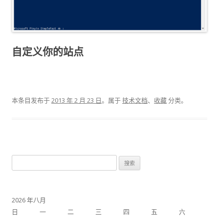
自定义你的站点
本条目发布于
2013 年 2 月 23 日
。属于
技术文档
、
收藏
分类。
搜索：
2026 年八月
日
一
二
三
四
五
六