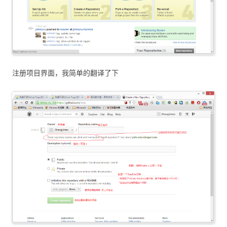
注册项目界面，我简单的翻译了下