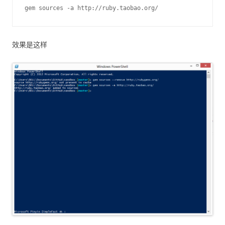
gem sources -a http://ruby.taobao.org/
效果是这样