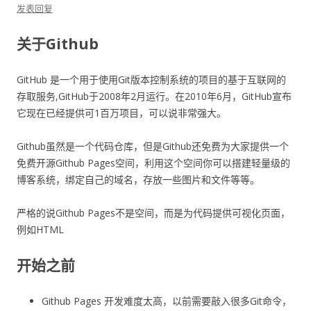
发表回复
关于Github
GitHub 是一个用于使用Git版本控制系统的项目的基于互联网的
存取服务,GitHub于2008年2月运行。在2010年6月，GitHub宣布
它现在已经提供可1百万项目，可以说非常强大。
Github虽然是一个代码仓库，但是Github还免费为大家提供一个
免费开源Github Pages空间，利用这个空间你可以搭建轻量级的
博客系统，绑定自己的域名，存放一些图片和文件等等。
严格的说Github Pages不是空间，而是为代码提供可视化页面，
例如HTML
开始之前
Github Pages 开发难度太高，以前需要敲入很多Git命令，