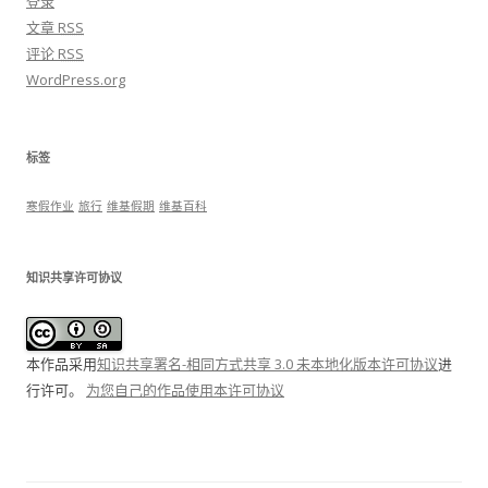
登录
文章
RSS
评论
RSS
WordPress.org
标签
寒假作业
旅行
维基假期
维基百科
知识共享许可协议
本作品采用
知识共享署名-相同方式共享 3.0 未本地化版本许可协议
进
行许可。
为您自己的作品使用本许可协议