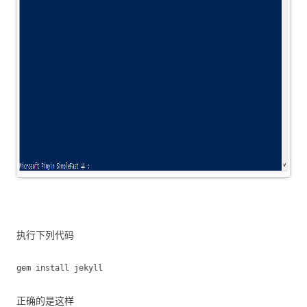
执行下列代码
gem install jekyll
正确的是这样