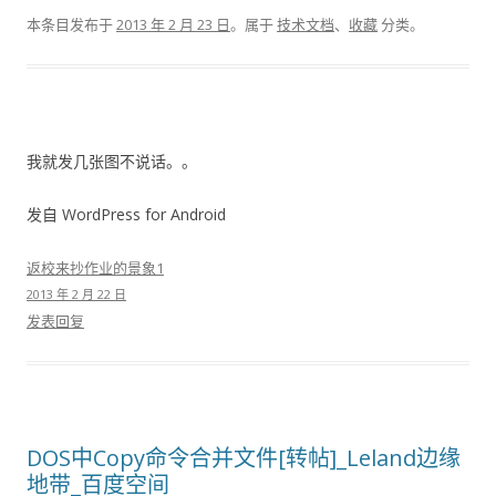
本条目发布于
2013 年 2 月 23 日
。属于
技术文档
、
收藏
分类。
我就发几张图不说话。。
发自 WordPress for Android
返校来抄作业的景象1
2013 年 2 月 22 日
发表回复
DOS中Copy命令合并文件[转帖]_Leland边缘
地带_百度空间