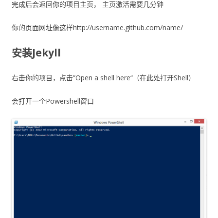
完成后会返回你的项目主页， 主页激活需要几分钟
你的页面网址像这样http://username.github.com/name/
安装
Jekyll
右击你的项目，点击”Open a shell here“（在此处打开Shell）
会打开一个Powershell窗口