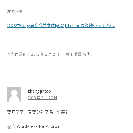
发表回复
DOS中Copy命令合并文件[转帖]_Leland边缘地带_百度空间
.
本条目发布于
2013 年 2 月 21 日
。属于
收藏
分类。
zhangjintao
2013 年 2 月 20 日
要开学了，又要分别了吗，维基？
发自 WordPress for Android