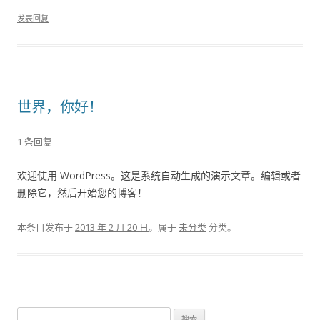
发表回复
世界，你好！
1 条回复
欢迎使用 WordPress。这是系统自动生成的演示文章。编辑或者
删除它，然后开始您的博客！
本条目发布于
2013 年 2 月 20 日
。属于
未分类
分类。
搜索：