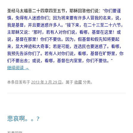
圣经马太福音二十四章四至五节，耶稣回答他们说：
“你们要谨
慎，免得有人迷惑你们；因为将来要有许多人冒我的名来，说，
我是基督，并且要迷惑许多人。”接下来，在二十三至二十六节，
主耶稣又说：”那时，若有人对你们说，看哪，基督在这里！或
说，基督在那里！你们不要信。因为，假基督和假先知将要起
来，显大神迹和大奇事；若是可能，连选民也要迷惑了。看哪，
我预先告诉你们了。若有人对你们说，看哪，基督在旷野里，你
们不要出去；或说，看哪，基督在内室里，你们不要信。”
继续阅读
→
本条目发布于
2013 年 3 月 29 日
。属于
收藏
分类。
悲哀啊。。?