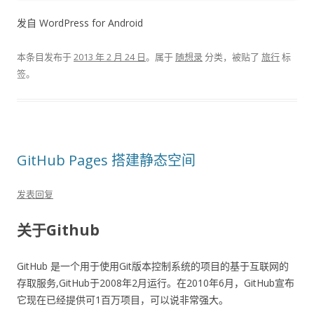
发自 WordPress for Android
本条目发布于
2013 年 2 月 24 日
。属于
随想录
分类，被贴了
旅行
标
签。
GitHub Pages 搭建静态空间
发表回复
关于Github
GitHub 是一个用于使用Git版本控制系统的项目的基于互联网的
存取服务,GitHub于2008年2月运行。在2010年6月，GitHub宣布
它现在已经提供可1百万项目，可以说非常强大。