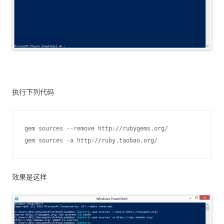
执行下列代码
gem sources -a http://ruby.taobao.org/
效果是这样